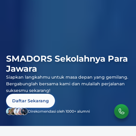
SMADORS Sekolahnya Para 
Jawara
Siapkan langkahmu untuk masa depan yang gemilang. 
Bergabunglah bersama kami dan mulailah perjalanan 
suksesmu sekarang!
Daftar Sekarang
Direkomendasi oleh 1000+ alumni
Tentang Kami