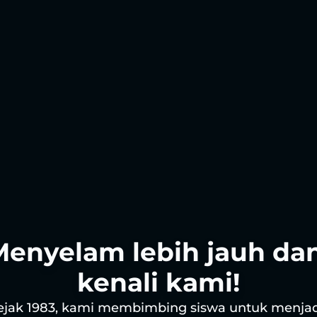
Menyelam lebih jauh dan
kenali kami!
ejak 1983, kami membimbing siswa untuk menjad