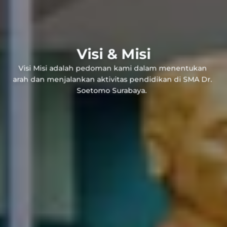
Visi & Misi
Visi Misi adalah pedoman kami dalam menentukan 
arah dan menjalankan aktivitas pendidikan di SMA Dr. 
Soetomo Surabaya.  