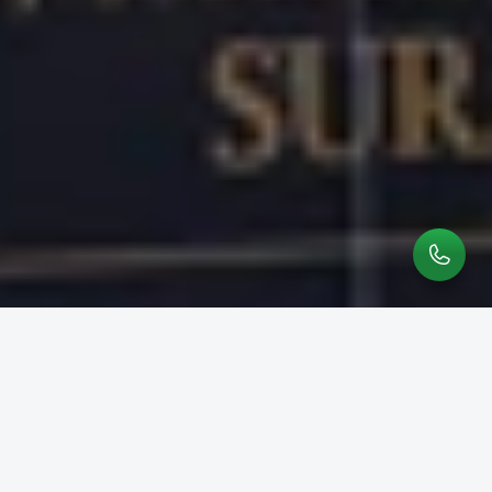
Visi & Misi
Demi terwujudnya aktivitas pendidikan yang terarah, 
kami merumuskan visi misi dengan berorientasi pada 
tujuan pendidikan nasional. Visi misi membantu kami 
untuk menentukan tujuan dan program pendidikan 