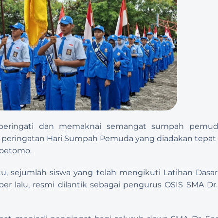
eringati dan memaknai semangat sumpah pemuda
peringatan Hari Sumpah Pemuda yang diadakan tepat p
Soetomo.
u, sejumlah siswa yang telah mengikuti Latihan Dasa
r lalu, resmi dilantik sebagai pengurus OSIS SMA Dr