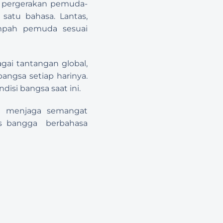
 pergerakan pemuda-
satu bahasa. Lantas, 
pah pemuda sesuai 
gai tantangan global, 
angsa setiap harinya. 
si bangsa saat ini.
m menjaga semangat 
s bangga  berbahasa 