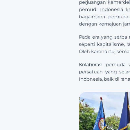
perjuangan kemerde
pemudi Indonesia kal
bagaimana pemuda-
dengan kemajuan ja
Pada era yang serba m
seperti kapitalisme, 
Oleh karena itu, sem
Kolaborasi pemuda 
persatuan yang sela
Indonesia, baik di ra