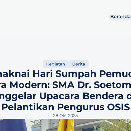
Beranda
Kegiatan
Berita
aknai Hari Sumpah Pemuda
ra Modern: SMA Dr. Soetom
ggelar Upacara Bendera d
Pelantikan Pengurus OSIS
28 Okt 2025