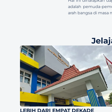
Hal ini diharapkan d
adalah pemuda-pemu
arah bangsa di masa
Jela
LEBIH DARI EMPAT DEKADE 