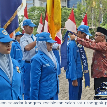
 sekadar kongres, melainkan salah satu tonggak pe