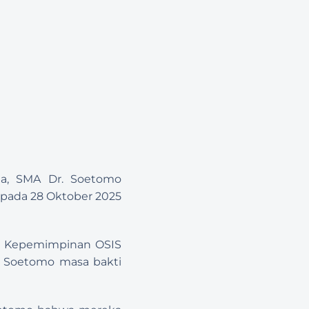
, SMA Dr. Soetomo 
ada 28 Oktober 2025 
r Kepemimpinan OSIS 
. Soetomo masa bakti 