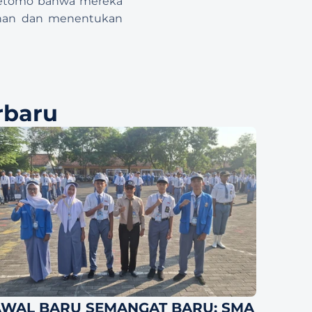
Soetomo bahwa mereka 
nan dan menentukan 
rbaru
WAL BARU SEMANGAT BARU: SMA 