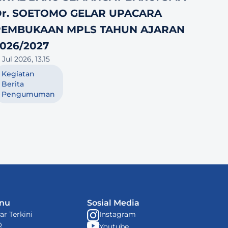
r. SOETOMO GELAR UPACARA 
PEMBUKAAN MPLS TAHUN AJARAN 
026/2027
 Jul 2026, 13.15
Kegiatan
Berita
Pengumuman
nu
Sosial Media
ar Terkini
Instagram
Q
Youtube