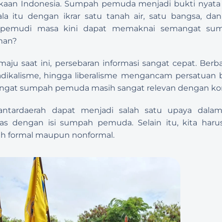
kaan Indonesia. Sumpah pemuda menjadi bukti nyata
a itu dengan ikrar satu tanah air, satu bangsa, dan 
pemudi masa kini dapat memaknai semangat sum
man?
aju saat ini, persebaran informasi sangat cepat. Berba
radikalisme, hingga liberalisme mengancam persatuan b
angat sumpah pemuda masih sangat relevan dengan kondi
antardaerah dapat menjadi salah satu upaya dala
ras dengan isi sumpah pemuda. Selain itu, kita haru
nah formal maupun nonformal.