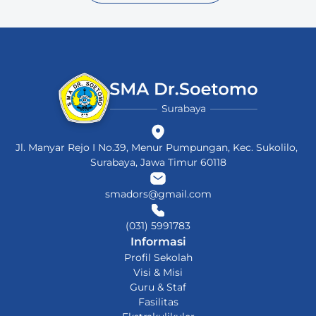
Jl. Manyar Rejo I No.39, Menur Pumpungan, Kec. Sukolilo, 
Surabaya, Jawa Timur 60118
smadors@gmail.com
(031) 5991783
Informasi
Profil Sekolah
Visi & Misi
Guru & Staf
Fasilitas