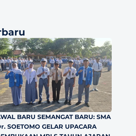
rbaru
WAL BARU SEMANGAT BARU: SMA 
r. SOETOMO GELAR UPACARA 