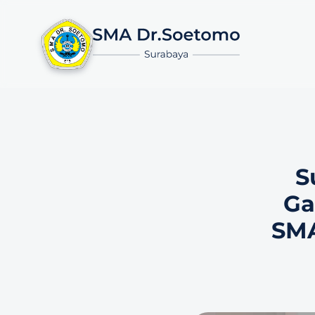
S
Ga
SMA