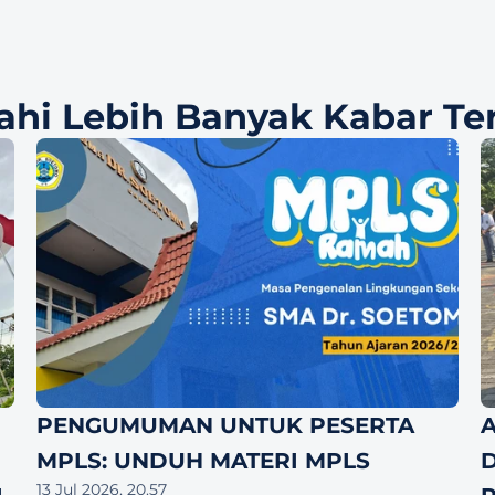
jahi Lebih Banyak Kabar Te
PENGUMUMAN UNTUK PESERTA 
A
MPLS: UNDUH MATERI MPLS
D
13 Jul 2026, 20.57