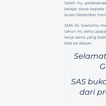
Selain itu, pelaksana
belajar siswa kepada
bulan Desember mend
SMA Dr. Soetomo meng
tahun ini, serta upa
kerja sama yang baik
baik ke depan.
Selamat
G
SAS buka
dari p