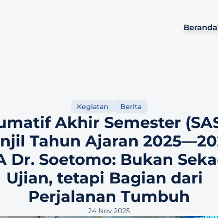
Beranda
Kegiatan
Berita
umatif Akhir Semester (SAS
njil Tahun Ajaran 2025—20
 Dr. Soetomo: Bukan Sekad
Ujian, tetapi Bagian dari  
Perjalanan Tumbuh
24 Nov 2025