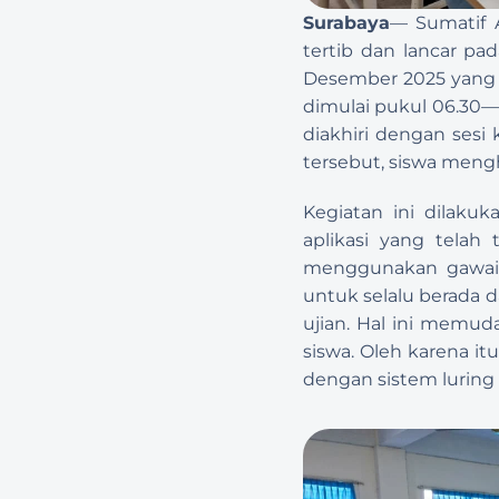
Surabaya
— Sumatif A
tertib dan lancar pa
Desember 2025 yang te
dimulai pukul 06.30—09
diakhiri dengan sesi 
tersebut, siswa mengh
Kegiatan ini dilakuk
aplikasi yang telah
menggunakan gawai, 
untuk selalu berada d
ujian. Hal ini memud
siswa. Oleh karena itu
dengan sistem luring 