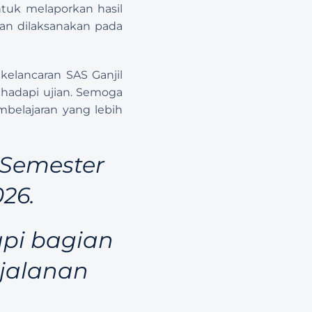
ntuk melaporkan hasil 
an dilaksanakan pada 
elancaran SAS Ganjil 
hadapi ujian. Semoga 
belajaran yang lebih 
Semester 
26.
pi bagian 
jalanan 