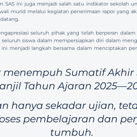
an SAS ini juga menjadi salah satu indikator sekolah u
 wali murid melalui kegiatan penerimaan rapor yang ak
atang.  
apresiasi seluruh pihak yang telah berperan dalam k
ya seluruh siswa dalam mempersiapkan diri dalam meng
 ini menjadi langkah bersama dalam menciptakan pem
 menempuh Sumatif Akhir 
anjil Tahun Ajaran 2025—20
n hanya sekadar ujian, teta
roses pembelajaran dan per
tumbuh.