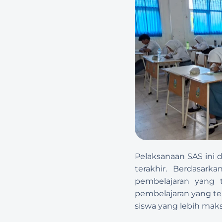
Pelaksanaan SAS ini d
terakhir. Berdasark
pembelajaran yang t
pembelajaran yang tel
siswa yang lebih maks