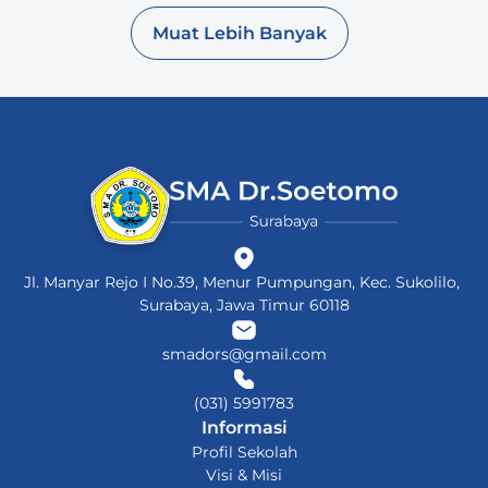
Muat Lebih Banyak
Jl. Manyar Rejo I No.39, Menur Pumpungan, Kec. Sukolilo, 
Surabaya, Jawa Timur 60118
smadors@gmail.com
(031) 5991783
Informasi
Profil Sekolah
Visi & Misi